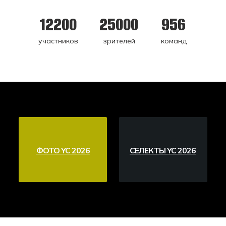
12200
25000
956
участников
зрителей
команд
ФОТО YC 2026
CЕЛЕКТЫ YC 2026