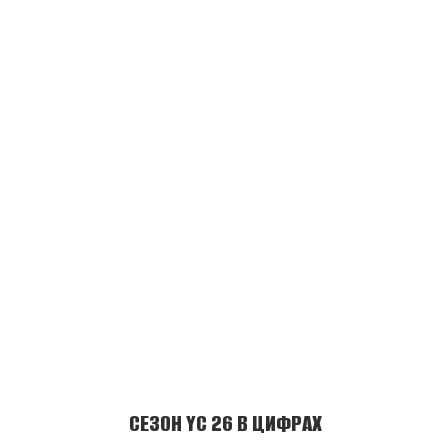
СЕЗОН YC 26 В ЦИФРАХ