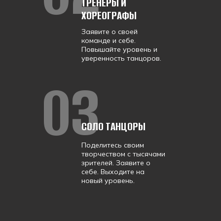
ТРЕНЕРЫ И
ХОРЕОГРАФЫ
Заявите о своей
команде и себе.
Повышайте уровень и
уверенность танцоров.
03
СОЛО ТАНЦОРЫ
Поделитесь своим
творчеством с тысячами
зрителей. Заявите о
себе. Выходите на
новый уровень.