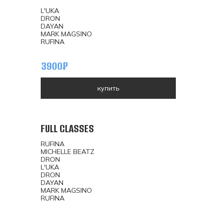
L'UKA
DRON
DAYAN
MARK MAGSINO
RUFINA
3900₽
купить
FULL CLASSES
RUFINA
MICHELLE BEATZ
DRON
L'UKA
DRON
DAYAN
MARK MAGSINO
RUFINA