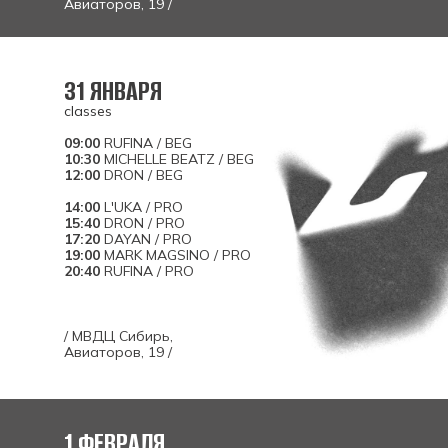
Авиаторов, 19 /
31 ЯНВАРЯ
classes
09:00
RUFINA / BEG
10:30
MICHELLE BEATZ / BEG
12:00
DRON / BEG
14:00
L'UKA / PRO
15:40
DRON / PRO
17:20
DAYAN / PRO
19:00
MARK MAGSINO / PRO
20:40
RUFINA / PRO
/ MВДЦ Сибирь,
Авиаторов, 19 /
1 ФЕВРАЛЯ