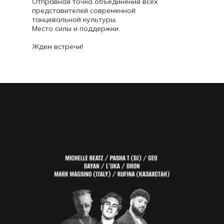
Отправная точка объединения всех
представителей современной
танцевальной культуры.
Место силы и поддержки.
Ждем встречи!