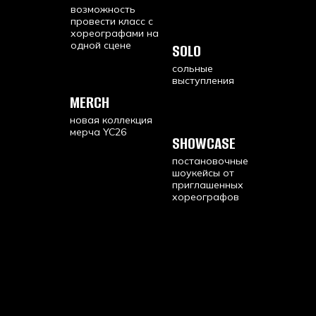
возможность
провести класс с
хореографами на
одной сцене
SOLO
сольные
выступления
MERCH
новая коллекция
мерча YC26
SHOWCASE
постановочные
шоукейсы от
приглашенных
хореографов