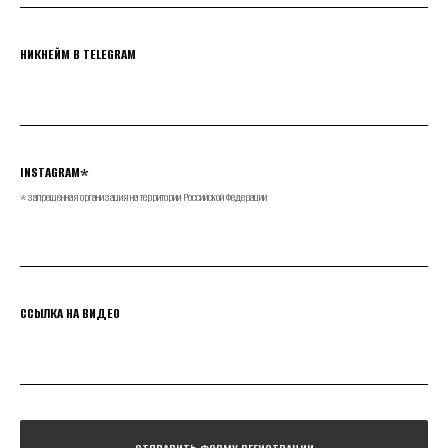
НИКНЕЙМ В TELEGRAM
INSTAGRAM*
*запрещенная организация на территории Российской Федерации
ССЫЛКА НА ВИДЕО