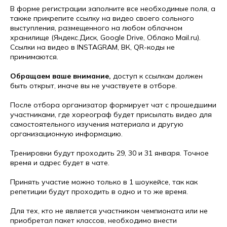
В форме регистрации заполните все необходимые поля, а
также прикрепите ссылку на видео своего сольного
выступления, размещенного на любом облачном
хранилище (Яндекс.Диск, Google Drive, Облако Mail.ru).
Ссылки на видео в INSTAGRAM, ВК, QR-коды не
принимаются.
Обращаем ваше внимание,
доступ к ссылкам должен
быть открыт, иначе вы не участвуете в отборе.
После отбора организатор формирует чат с прошедшими
участниками, где хореограф будет присылать видео для
самостоятельного изучения материала и другую
организационную информацию.
Тренировки будут проходить 29, 30 и 31 января. Точное
время и адрес будет в чате.
Принять участие можно только в 1 шоукейсе, так как
репетиции будут проходить в одно и то же время.
Для тех, кто не является участником чемпионата или не
приобретал пакет классов, необходимо внести