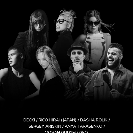
DECKI / RICO HIRAI (JAPAN) / DASHA ROLIK /
SERGEY ARISKIN / ANYA TARASENKO /
VOVAN GUDYM / GEO