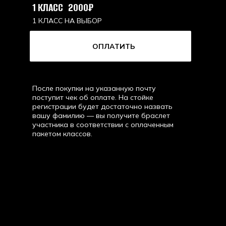
1 КЛАСС
2000
₽
1 КЛАСС НА ВЫБОР
ОПЛАТИТЬ
После покупки на указанную почту
поступит чек об оплате. На стойке
регистрации будет достаточно назвать
вашу фамилию — вы получите браслет
участника в соответствии с оплаченным
пакетом классов.