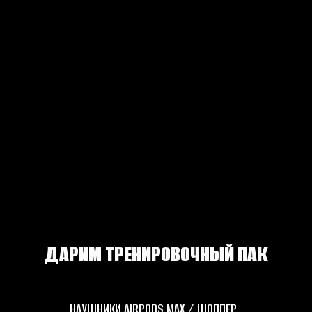
ДАРИМ ТРЕНИРОВОЧНЫЙ ПАК
НАУШНИКИ AIRPODS MAX / ШОППЕР