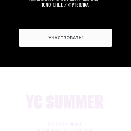
ПОЛОТЕНЦЕ / ФУТБОЛКА
УЧАСТВОВАТЬ!
YC SUMMER
20/21/22 ИЮНЯ
КРАСНОЯРСК, ТАТЫШЕВ ПАРК